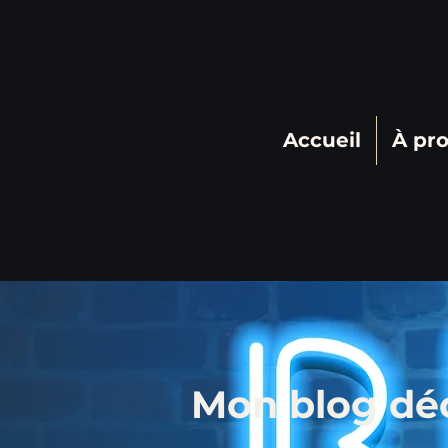
Accueil
À pr
Mon blog déc