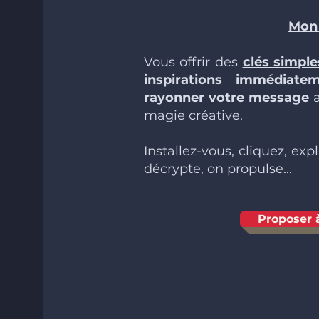
Mon 
Vous offrir des
clés simple
inspirations immédiate
rayonner votre message
magie créative.
Installez-vous, cliquez, expl
décrypte, on propulse...
Proposer