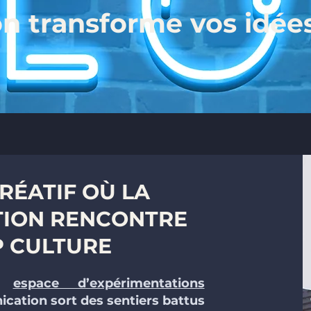
n transforme vos idées e
RÉATIF OÙ LA
ION RENCONTRE
P CULTURE
on
espace d’expérimentations
cation sort des sentiers battus