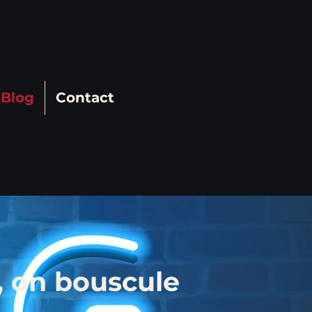
Blog
Contact
, on bouscule