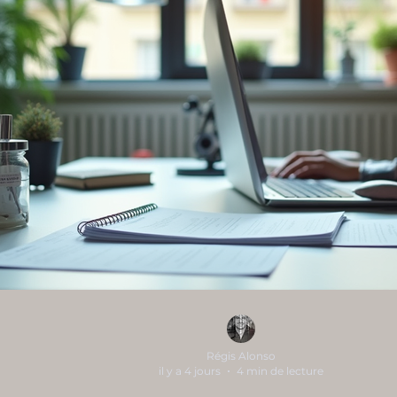
Régis Alonso
il y a 4 jours
4 min de lecture