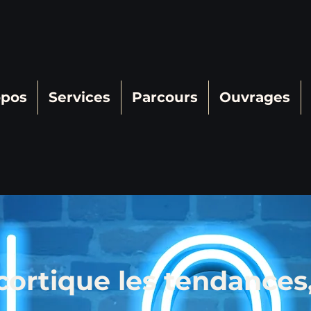
opos
Services
Parcours
Ouvrages
ortique les tendances