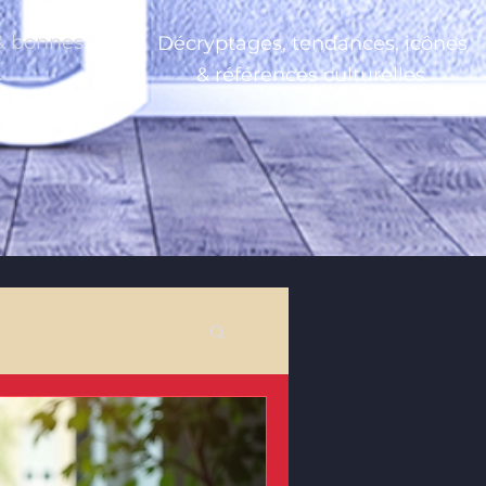
 & bonnes
Décryptages, tendances, icônes
.
& références culturelles.