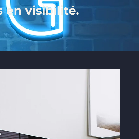
n visibilité.​