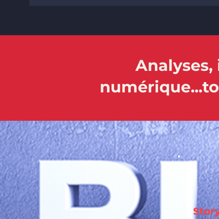
Analyses, 
numérique...tou
Story