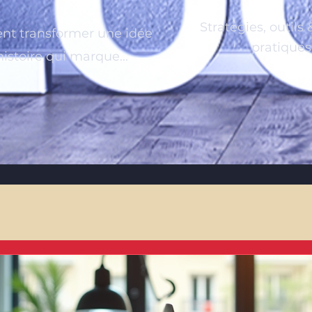
Stratégies, outils
t transformer une idée
pratiques
histoire qui marque...