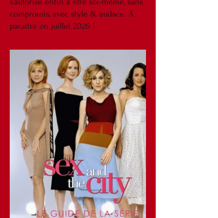
s’autorise enfin à être soi-même, sans
compromis, avec style & audace. À
paraître en juillet 2026 !