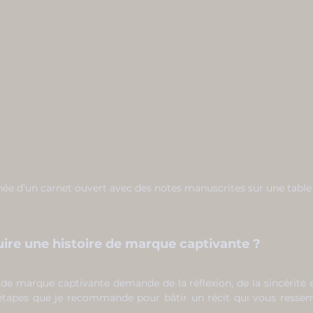
ée d’un carnet ouvert avec des notes manuscrites sur une table
re une histoire de marque captivante ?
 de marque captivante demande de la réflexion, de la sincérité 
s étapes que je recommande pour bâtir un récit qui vous ressemb