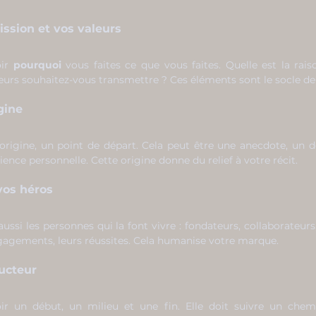
mission et vos valeurs
ir 
pourquoi
 vous faites ce que vous faites. Quelle est la rais
leurs souhaitez-vous transmettre ? Ces éléments sont le socle de 
gine
igine, un point de départ. Cela peut être une anecdote, un d
ence personnelle. Cette origine donne du relief à votre récit.
vos héros
ssi les personnes qui la font vivre : fondateurs, collaborateurs,
engagements, leurs réussites. Cela humanise votre marque.
ducteur
oir un début, un milieu et une fin. Elle doit suivre un chemi