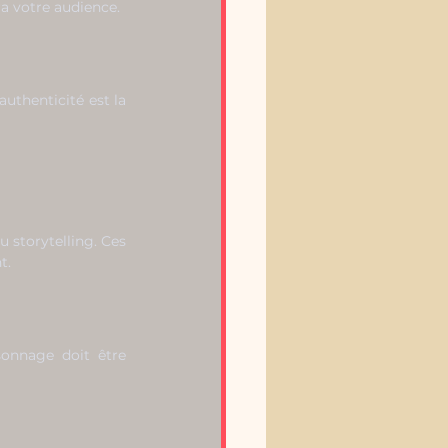
a votre audience.
uthenticité est la 
u storytelling. Ces 
t.
onnage doit être 