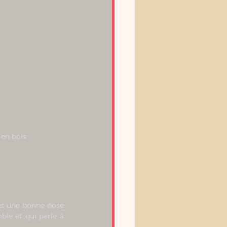
 en bois
et une bonne dose 
le et qui parle à 