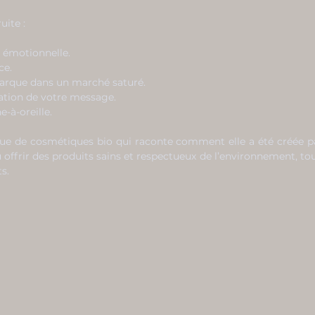
uite :
 émotionnelle.
ce.
marque dans un marché saturé.
ation de votre message.
-à-oreille.
e de cosmétiques bio qui raconte comment elle a été créée pa
u offrir des produits sains et respectueux de l’environnement, to
s.