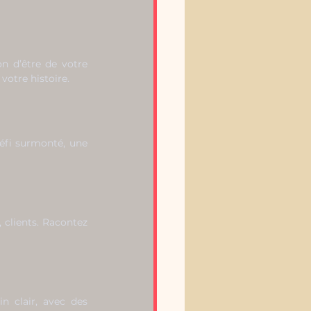
on d’être de votre 
votre histoire.
éfi surmonté, une 
 clients. Racontez 
n clair, avec des 