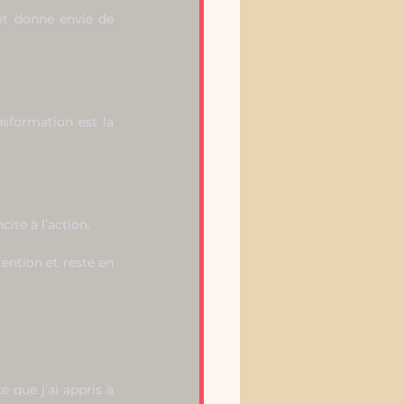
et donne envie de 
formation est la 
ite à l’action.
ention et reste en 
que j’ai appris à 