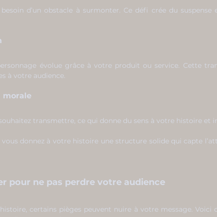
 besoin d’un obstacle à surmonter. Ce défi crée du suspense 
n
sonnage évolue grâce à votre produit ou service. Cette trans
s à votre audience.
a morale
souhaitez transmettre, ce qui donne du sens à votre histoire et inc
, vous donnez à votre histoire une structure solide qui capte l’att
ter pour ne pas perdre votre audience
toire, certains pièges peuvent nuire à votre message. Voici ce 