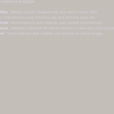
re audience engagée.
tiles
 : Restez concis. Chaque mot doit servir votre récit.
n
 : Une histoire sans émotion est une histoire sans vie.
onnel
 : Votre histoire doit inspirer, pas vendre directement.
ience
 : Adaptez votre ton et votre contenu à ceux que vous voule
ent
 : Votre histoire doit refléter vos actions et votre image.