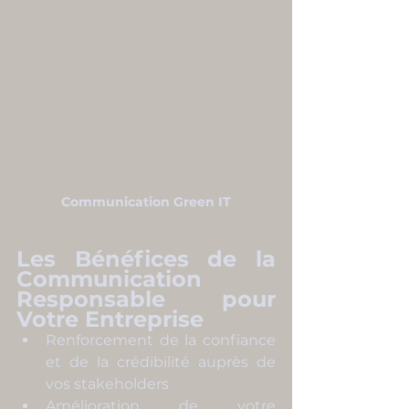
Communication Green IT
Les Bénéfices de la 
Communication 
Responsable pour 
Votre Entreprise
Renforcement de la confiance 
et de la crédibilité auprès de 
vos stakeholders
Amélioration de votre 