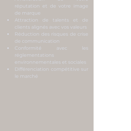
réputation et de votre image 
de marque
Attraction de talents et de 
clients alignés avec vos valeurs
Réduction des risques de crise 
de communication
Conformité avec les 
réglementations 
environnementales et sociales
Différenciation compétitive sur 
le marché