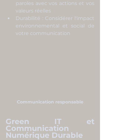
paroles avec vos actions et vos 
valeurs réelles
Durabilité : Considérer l'impact 
environnemental et social de 
votre communication
Communication responsable
Green IT et 
Communication 
Numérique Durable