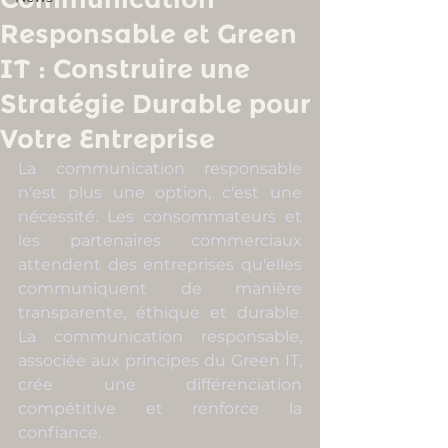
Responsable et Green
IT : Construire une
Stratégie Durable pour
Votre Entreprise
La communication responsable 
n'est plus une option, c'est une 
nécessité. Les consommateurs et 
les partenaires commerciaux 
attendent des entreprises qu'elles 
communiquent de manière 
transparente, éthique et durable. 
La communication responsable, 
associée aux principes du Green IT, 
crée une différenciation 
compétitive et renforce la 
confiance.